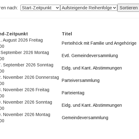
eren nach:
nd-Zeitpunkt
Titel
. August 2026 Freitag
Perteihöck mit Familie und Angehörige
00
. September 2026 Montag
Evtl. Gemeindeversammlung
00
7. September 2026 Sonntag
Eidg. und Kant. Abstimmungen
00
2. November 2026 Donnerstag
Parteiversammlung
00
. November 2026 Freitag
Parteientag
00
9. November 2026 Sonntag
Eidg. und Kant. Abstimmungen
00
0. November 2026 Montag
Gemeindeversammlung
00