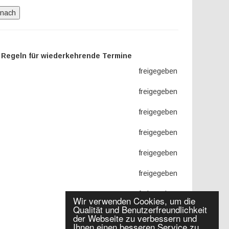
Regeln für wiederkehrende Termine
freigegeben
freigegeben
freigegeben
freigegeben
freigegeben
freigegeben
freigegeben
Wir verwenden Cookies, um die
Qualität und Benutzerfreundlichkeit
der Webseite zu verbessern und
Ihnen einen besseren Service zu