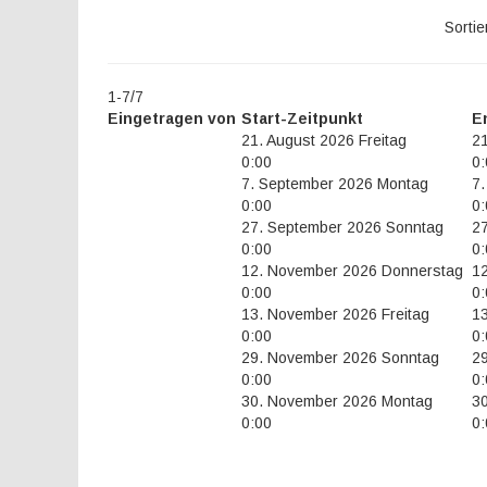
Sorti
1-7/7
Eingetragen von
Start-Zeitpunkt
E
21. August 2026 Freitag
21
0:00
0:
7. September 2026 Montag
7
0:00
0:
27. September 2026 Sonntag
2
0:00
0:
12. November 2026 Donnerstag
1
0:00
0:
13. November 2026 Freitag
13
0:00
0:
29. November 2026 Sonntag
2
0:00
0:
30. November 2026 Montag
3
0:00
0: