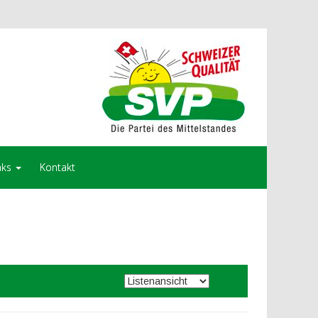
nks
Kontakt