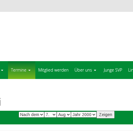
Termine
Mitglied werden
Über uns
Junge SVP
Li
i