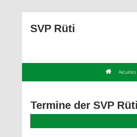
SVP Rüti
Aktuelles
Termine der SVP Rüt