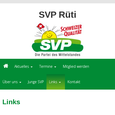
SVP Rüti
Aktuelles
Termine
Mitglied werden
Über uns
Junge SVP
Links
Kontakt
Links