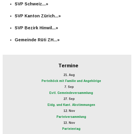
SVP Schweiz...»
SVP Kanton Zürich...»
SVP Bezirk Hinwil...»
Gemeinde Rüti ZH...»
Termine
21. Aug
Perteihöck mit Familie und Angehörige
7. Sep
Evtl. Gemeindeversammlung
27. Sep
Eidg. und Kant. Abstimmungen
12. Nov
Parteiversammlung
13. Nov
Parteientag