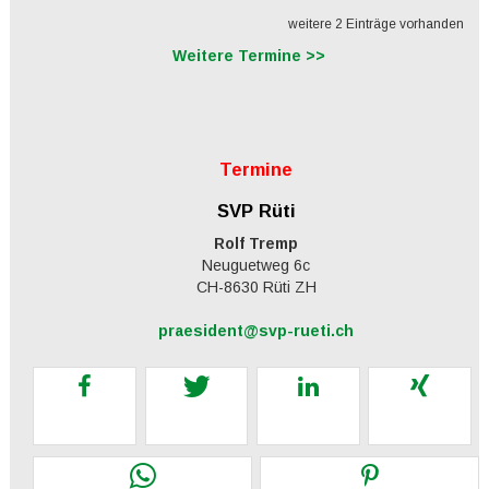
weitere 2 Einträge vorhanden
Weitere Termine >>
Termine
SVP Rüti
Rolf Tremp
Neuguetweg 6c
CH-8630 Rüti ZH
praesident@svp-rueti.ch