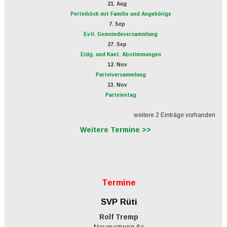
21. Aug
Perteihöck mit Familie und Angehörige
7. Sep
Evtl. Gemeindeversammlung
27. Sep
Eidg. und Kant. Abstimmungen
12. Nov
Parteiversammlung
13. Nov
Parteientag
weitere 2 Einträge vorhanden
Weitere Termine >>
Termine
SVP Rüti
Rolf Tremp