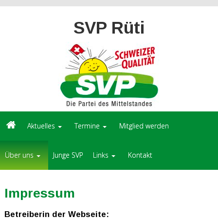
SVP Rüti
Aktuelles
Termine
Mitglied werden
Über uns
Junge SVP
Links
Kontakt
Impressum
Betreiberin der Webseite: