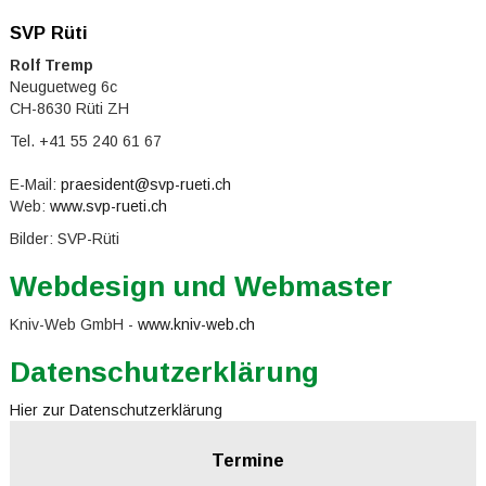
SVP Rüti
Rolf Tremp
Neuguetweg 6c
CH-8630 Rüti ZH
Tel. +41 55 240 61 67
E-Mail:
praesident@svp-rueti.ch
Web:
www.svp-rueti.ch
Bilder: SVP-Rüti
Webdesign und Webmaster
Kniv-Web GmbH -
www.kniv-web.ch
Datenschutzerklärung
Hier zur Datenschutzerklärung
Termine