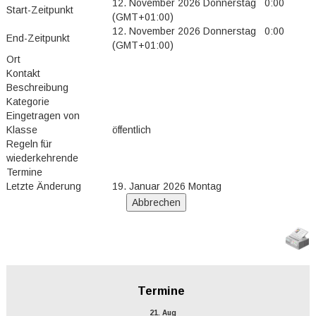
12. November 2026 Donnerstag 0:00
Start-Zeitpunkt
(GMT+01:00)
12. November 2026 Donnerstag 0:00
End-Zeitpunkt
(GMT+01:00)
Ort
Kontakt
Beschreibung
Kategorie
Eingetragen von
Klasse
öffentlich
Regeln für
wiederkehrende
Termine
Letzte Änderung
19. Januar 2026 Montag
Termine
21. Aug