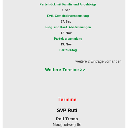
Perteihöck mit Familie und Angehörige
7. Sep
Evtl. Gemeindeversammlung
27. Sep
Eidg. und Kant. Abstimmungen
12. Nov
Parteiversammlung
13. Nov
Parteientag
weitere 2 Einträge vorhanden
Weitere Termine >>
Termine
SVP Rüti
Rolf Tremp
Neuguetweg 6c