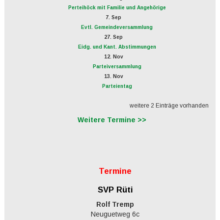
Perteihöck mit Familie und Angehörige
7. Sep
Evtl. Gemeindeversammlung
27. Sep
Eidg. und Kant. Abstimmungen
12. Nov
Parteiversammlung
13. Nov
Parteientag
weitere 2 Einträge vorhanden
Weitere Termine >>
Termine
SVP Rüti
Rolf Tremp
Neuguetweg 6c