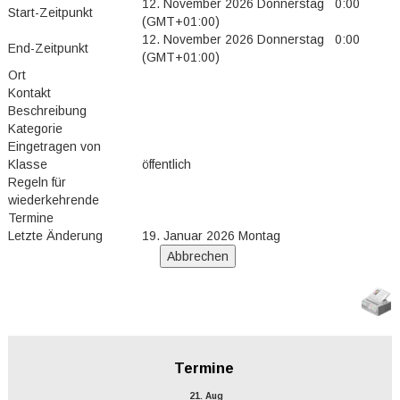
12. November 2026 Donnerstag 0:00
Start-Zeitpunkt
(GMT+01:00)
12. November 2026 Donnerstag 0:00
End-Zeitpunkt
(GMT+01:00)
Ort
Kontakt
Beschreibung
Kategorie
Eingetragen von
Klasse
öffentlich
Regeln für
wiederkehrende
Termine
Letzte Änderung
19. Januar 2026 Montag
Termine
21. Aug