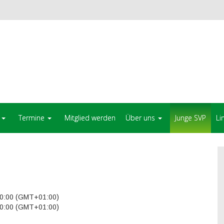
Termine
Mitglied werden
Über uns
Junge SVP
Li
0:00 (GMT+01:00)
0:00 (GMT+01:00)