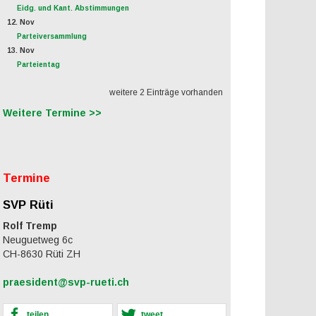
Eidg. und Kant. Abstimmungen
12. Nov
Parteiversammlung
13. Nov
Parteientag
weitere 2 Einträge vorhanden
Weitere Termine >>
Termine
SVP Rüti
Rolf Tremp
Neuguetweg 6c
CH-8630 Rüti ZH
praesident@svp-rueti.ch
teilen
tweet