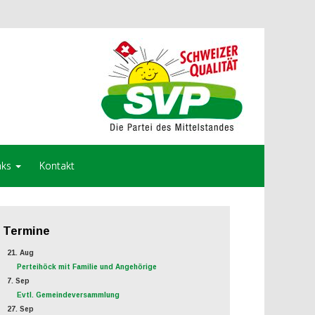
nks
Kontakt
Termine
21. Aug
Perteihöck mit Familie und Angehörige
7. Sep
Evtl. Gemeindeversammlung
27. Sep