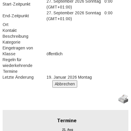
27. September 2026 Sonntag 0:00
Start-Zeitpunkt
(GMT+01:00)
27. September 2026 Sonntag 0:00
End-Zeitpunkt
(GMT+01:00)
Ort
Kontakt
Beschreibung
Kategorie
Eingetragen von
Klasse
öffentlich
Regeln für
wiederkehrende
Termine
Letzte Änderung
19. Januar 2026 Montag
Termine
21. Aug