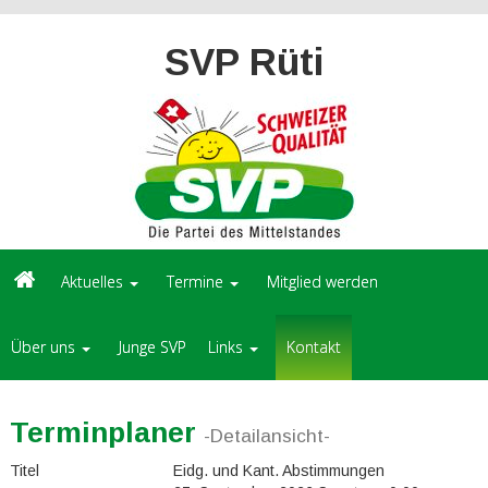
SVP Rüti
Aktuelles
Termine
Mitglied werden
Über uns
Junge SVP
Links
Kontakt
Terminplaner
-Detailansicht-
Titel
Eidg. und Kant. Abstimmungen