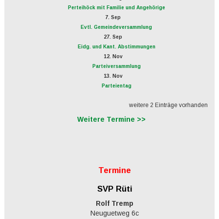
Perteihöck mit Familie und Angehörige
7. Sep
Evtl. Gemeindeversammlung
27. Sep
Eidg. und Kant. Abstimmungen
12. Nov
Parteiversammlung
13. Nov
Parteientag
weitere 2 Einträge vorhanden
Weitere Termine >>
Termine
SVP Rüti
Rolf Tremp
Neuguetweg 6c