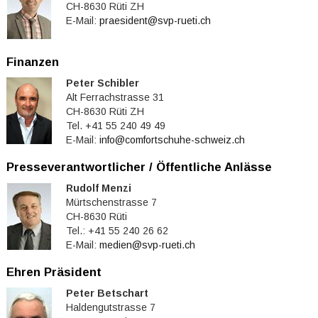
CH-8630 Rüti ZH
E-Mail:
praesident@svp-rueti.ch
Finanzen
Peter Schibler
Alt Ferrachstrasse 31
CH-8630 Rüti ZH
Tel. +41 55 240 49 49
E-Mail:
info@comfortschuhe-schweiz.ch
Presseverantwortlicher / Öffentliche Anlässe
Rudolf Menzi
Mürtschenstrasse 7
CH-8630 Rüti
Tel.: +41 55 240 26 62
E-Mail:
medien@svp-rueti.ch
Ehren Präsident
Peter Betschart
Haldengutstrasse 7