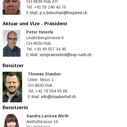
CH-8630 Rüti ZH
Tel. +41 55 240 43 70
E-Mail:
p.s.betschart@hispeed.ch
Aktuar und Vize - Präsident
Peter Heierle
Lindenbergstrasse 6
CH-8630 Rüti
Tel. +41 43 557 34 40
E-Mail:
vizepraesident@svp-rueti.ch
Beisitzer
Thomas Stauber
Unter- Moos 1
CH-8630 Rüti
Tel. +41 76 594 95 68
E-Mail:
info@stauberhof.ch
Beisitzerin
Sandra Larissa Wirth
Amthofstrasse 16