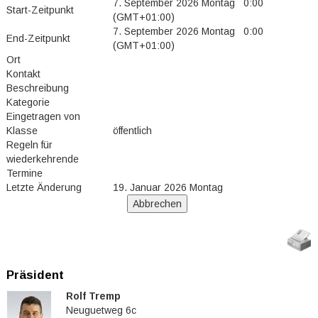
7. September 2026 Montag 0:00
Start-Zeitpunkt
(GMT+01:00)
7. September 2026 Montag 0:00
End-Zeitpunkt
(GMT+01:00)
Ort
Kontakt
Beschreibung
Kategorie
Eingetragen von
Klasse
öffentlich
Regeln für
wiederkehrende
Termine
Letzte Änderung
19. Januar 2026 Montag
Präsident
Rolf Tremp
Neuguetweg 6c