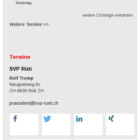
Parteientag
weitere 2 Einträge vorhanden
Weitere Termine >>
Termine
SVP Rüti
Rolf Tremp
Neuguetweg 6c
CH-8630 Rüti ZH
praesident@svp-rueti.ch