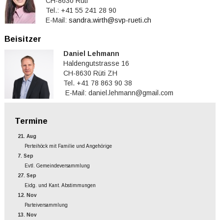
CH-8630 Rüti
Tel.: +41 55 241 28 90
E-Mail:
sandra.wirth@svp-rueti.ch
Beisitzer
Daniel Lehmann
Haldengutstrasse 16
CH-8630 Rüti ZH
Tel. +41 78 863 90 38
E-Mail: daniel.lehmann@gmail.com
Termine
21. Aug
Perteihöck mit Familie und Angehörige
7. Sep
Evtl. Gemeindeversammlung
27. Sep
Eidg. und Kant. Abstimmungen
12. Nov
Parteiversammlung
13. Nov