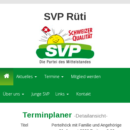
SVP Rüti
Aktuelles
Termine
Mitglied werden
Über uns
Junge SVP
Links
Kontakt
Terminplaner
-Detailansicht-
Titel
Perteihöck mit Familie und Angehörige