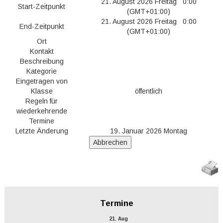
21. August 2026 Freitag 0:00
Start-Zeitpunkt
(GMT+01:00)
21. August 2026 Freitag 0:00
End-Zeitpunkt
(GMT+01:00)
Ort
Kontakt
Beschreibung
Kategorie
Eingetragen von
Klasse
öffentlich
Regeln für
wiederkehrende
Termine
Letzte Änderung
19. Januar 2026 Montag
Termine
21. Aug