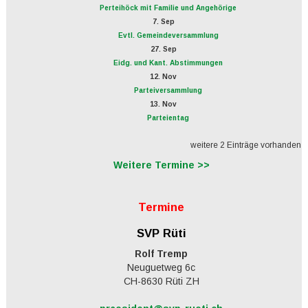
Perteihöck mit Familie und Angehörige
7. Sep
Evtl. Gemeindeversammlung
27. Sep
Eidg. und Kant. Abstimmungen
12. Nov
Parteiversammlung
13. Nov
Parteientag
weitere 2 Einträge vorhanden
Weitere Termine >>
Termine
SVP Rüti
Rolf Tremp
Neuguetweg 6c
CH-8630 Rüti ZH