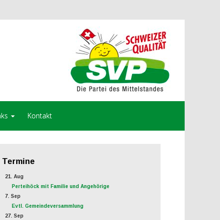
nks
Kontakt
Termine
21. Aug
Perteihöck mit Familie und Angehörige
7. Sep
Evtl. Gemeindeversammlung
27. Sep