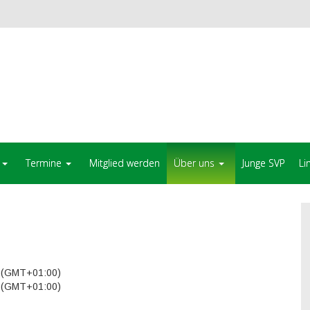
Termine
Mitglied werden
Über uns
Junge SVP
Li
 (GMT+01:00)
 (GMT+01:00)