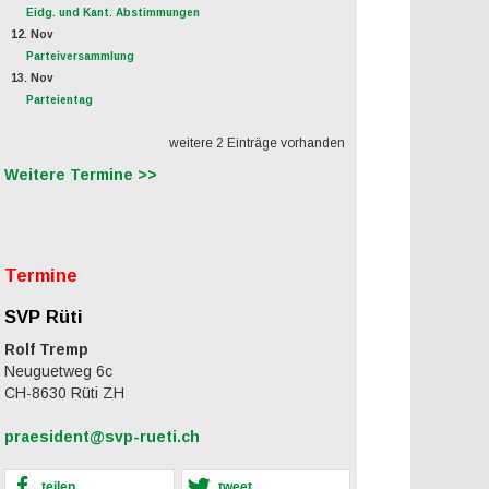
Eidg. und Kant. Abstimmungen
12. Nov
Parteiversammlung
13. Nov
Parteientag
weitere 2 Einträge vorhanden
Weitere Termine >>
Termine
SVP Rüti
Rolf Tremp
Neuguetweg 6c
CH-8630 Rüti ZH
praesident@svp-rueti.ch
teilen
tweet