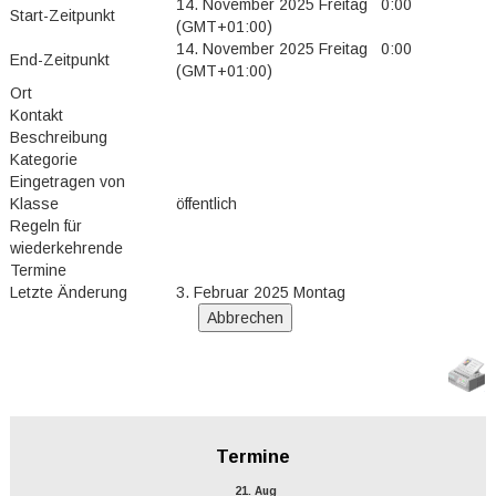
14. November 2025 Freitag 0:00
Start-Zeitpunkt
(GMT+01:00)
14. November 2025 Freitag 0:00
End-Zeitpunkt
(GMT+01:00)
Ort
Kontakt
Beschreibung
Kategorie
Eingetragen von
Klasse
öffentlich
Regeln für
wiederkehrende
Termine
Letzte Änderung
3. Februar 2025 Montag
Termine
21. Aug