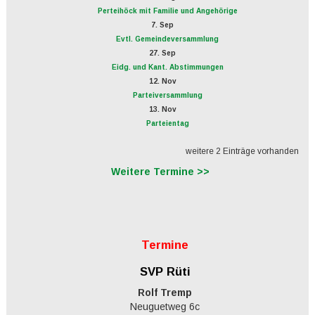
Perteihöck mit Familie und Angehörige
7. Sep
Evtl. Gemeindeversammlung
27. Sep
Eidg. und Kant. Abstimmungen
12. Nov
Parteiversammlung
13. Nov
Parteientag
weitere 2 Einträge vorhanden
Weitere Termine >>
Termine
SVP Rüti
Rolf Tremp
Neuguetweg 6c