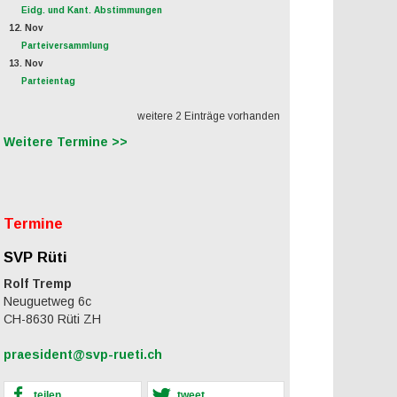
Eidg. und Kant. Abstimmungen
12. Nov
Parteiversammlung
13. Nov
Parteientag
weitere 2 Einträge vorhanden
Weitere Termine >>
Termine
SVP Rüti
Rolf Tremp
Neuguetweg 6c
CH-8630 Rüti ZH
praesident@svp-rueti.ch
teilen
tweet