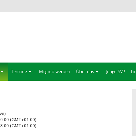
Termine
Mitglied werden
Über uns
Junge SVP
Li
ve)
20:00 (GMT+01:00)
23:00 (GMT+01:00)