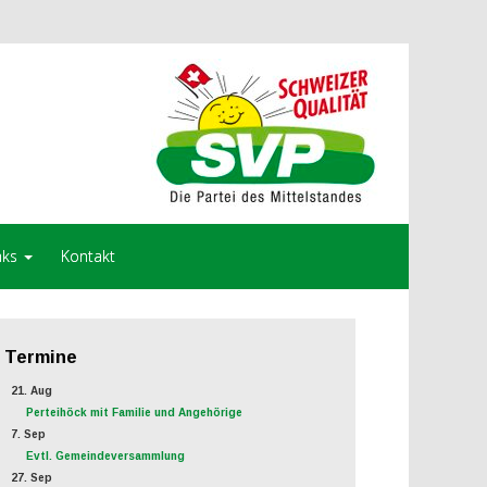
nks
Kontakt
Termine
21. Aug
Perteihöck mit Familie und Angehörige
7. Sep
Evtl. Gemeindeversammlung
27. Sep