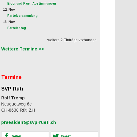
Eidg. und Kant. Abstimmungen
12. Nov
Parteiversammlung
13. Nov
Parteientag
weitere 2 Einträge vorhanden
Weitere Termine >>
Termine
SVP Rüti
Rolf Tremp
Neuguetweg 6c
CH-8630 Rüti ZH
praesident@svp-rueti.ch
teilen
tweet