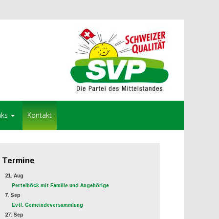
nks
Kontakt
Termine
21. Aug
Perteihöck mit Familie und Angehörige
7. Sep
Evtl. Gemeindeversammlung
27. Sep