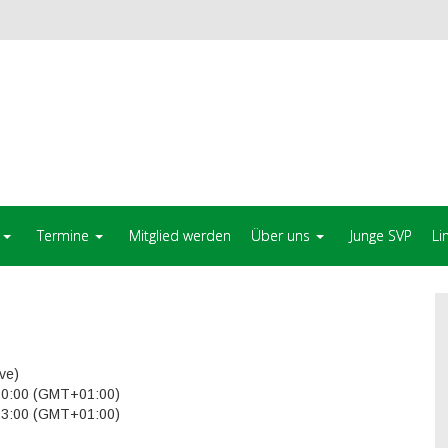
Termine
Mitglied werden
Über uns
Junge SVP
Li
ve)
20:00 (GMT+01:00)
23:00 (GMT+01:00)